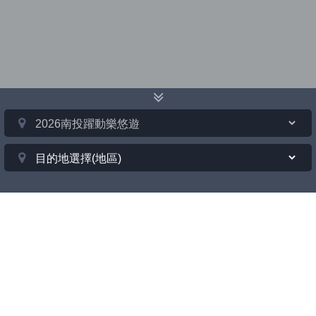
南投
總覽搜尋