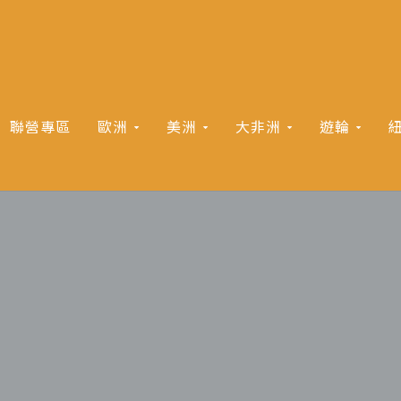
聯營專區
歐洲
美洲
大非洲
遊輪