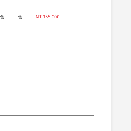
含
含
NT.355,000