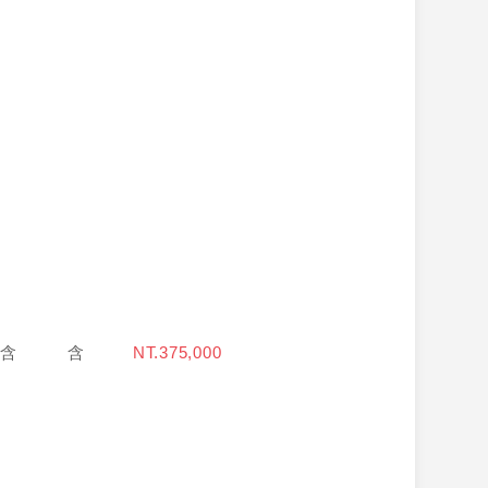
含
含
NT.375,000