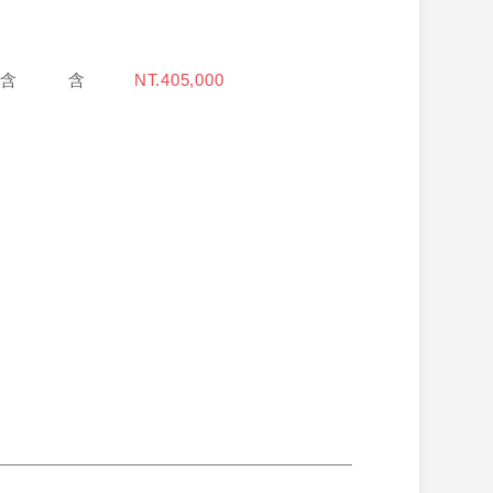
含
含
NT.405,000