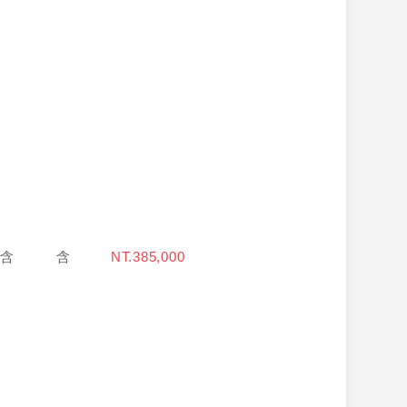
含
含
NT.385,000