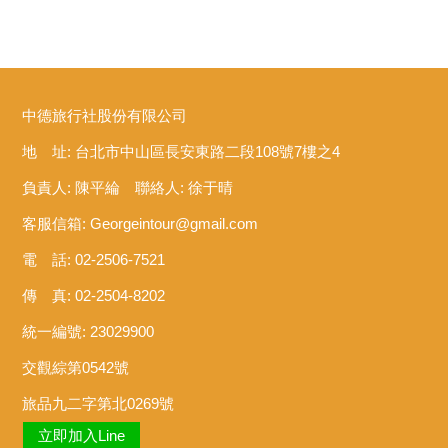
中德旅行社股份有限公司
地 址: 台北市中山區長安東路二段108號7樓之4
負責人: 陳平綸 聯絡人: 徐于晴
客服信箱:
Georgeintour@gmail.com
電 話: 02-2506-7521
傳 真: 02-2504-8202
統一編號: 23029900
交觀綜第0542號
旅品九二字第北0269號
立即加入Line