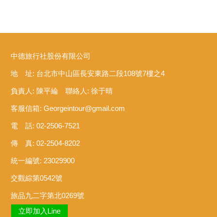
中德旅行社股份有限公司
地 址: 台北市中山區長安東路二段108號7樓之4
負責人: 陳平綸 聯絡人: 徐于晴
客服信箱:
Georgeintour@gmail.com
電 話: 02-2506-7521
傳 真: 02-2504-8202
統一編號: 23029900
交觀綜第0542號
旅品九二字第北0269號
立即加入Line