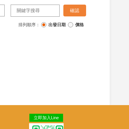
排列順序：
出發日期
價格
立即加入Line