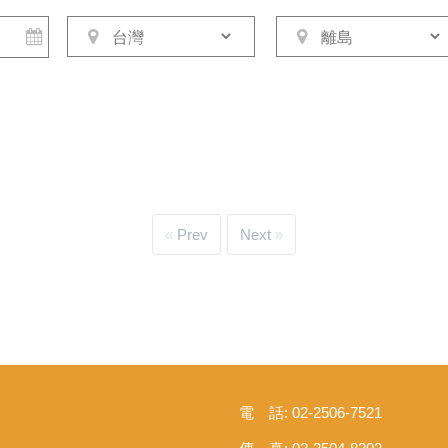
Prev
Next
電 話: 02-2506-7521