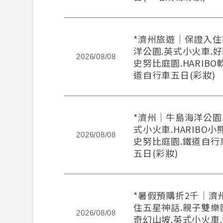
*濟州旅遊｜保證入住
洋公園.英式小火車.好
2026/08/08
史努比庭園.HARIBO
道自行車五日(彩妝)
*濟州｜牛島海洋公園.E
式小火車.HARIBO小
2026/08/08
史努比庭園.鐵道自行
五日(彩妝)
*暑假預購折2千｜濟
住五星神話.親子雙樂園
2026/08/08
奇幻山坡.英式小火車