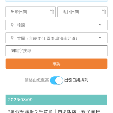
價格由低至高
出發日期排列
2026/08/09
*暑假預購折２千首爾｜市區飯店．親子瘋玩