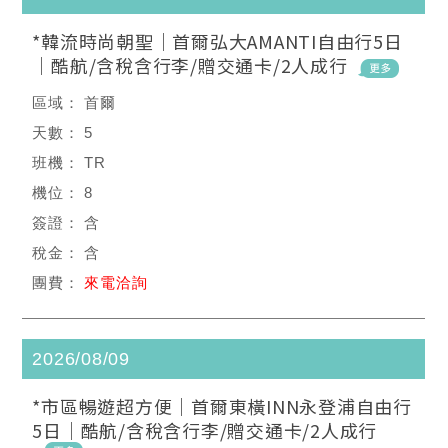
*韓流時尚朝聖｜首爾弘大AMANTI自由行5日
｜酷航/含稅含行李/贈交通卡/2人成行
首爾
5
TR
8
含
含
來電洽詢
2026/08/09
*市區暢遊超方便｜首爾東橫INN永登浦自由行
5日｜酷航/含稅含行李/贈交通卡/2人成行