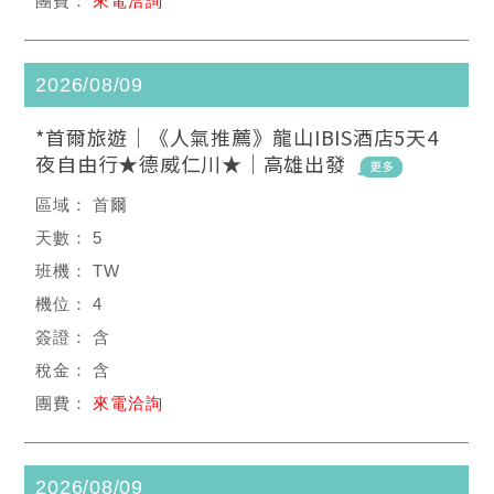
來電洽詢
2026/08/09
*首爾旅遊｜《人氣推薦》龍山IBIS酒店5天4
夜自由行★德威仁川★｜高雄出發
首爾
5
TW
4
含
含
來電洽詢
2026/08/09