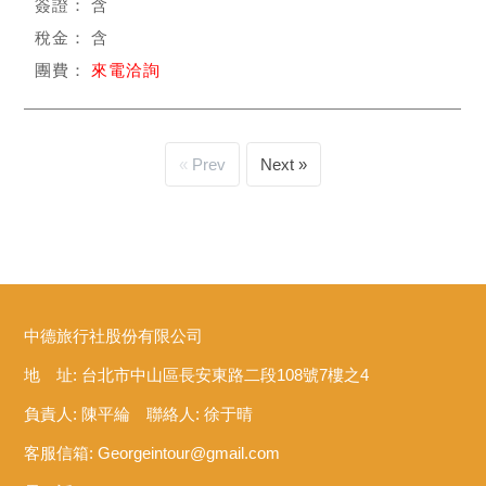
含
含
來電洽詢
Prev
Next
中德旅行社股份有限公司
地 址: 台北市中山區長安東路二段108號7樓之4
負責人: 陳平綸 聯絡人: 徐于晴
客服信箱:
Georgeintour@gmail.com