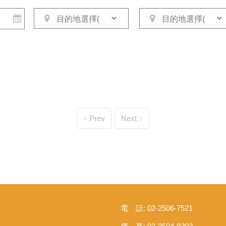
Prev
Next
電 話: 02-2506-7521