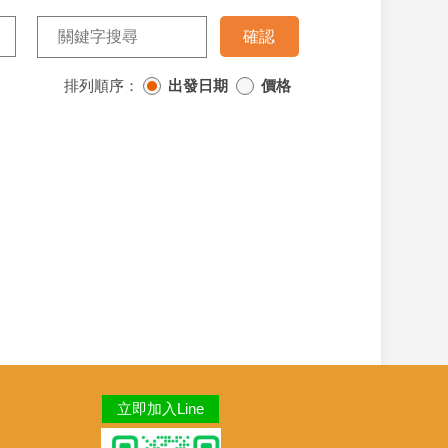
排列順序：
出發日期
價格
立即加入Line