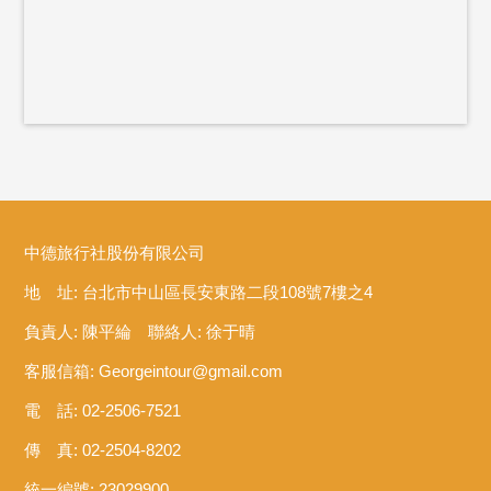
中德旅行社股份有限公司
地 址: 台北市中山區長安東路二段108號7樓之4
負責人: 陳平綸 聯絡人: 徐于晴
客服信箱:
Georgeintour@gmail.com
電 話: 02-2506-7521
傳 真: 02-2504-8202
統一編號: 23029900